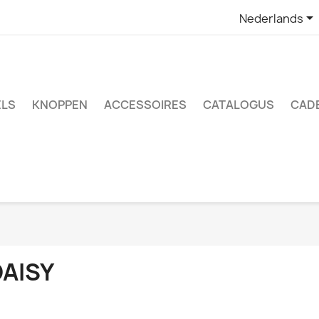

Nederlands
LS
KNOPPEN
ACCESSOIRES
CATALOGUS
CAD
DAISY