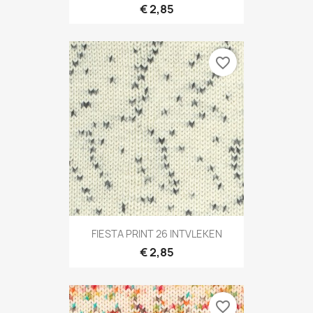
€ 2,85
favorite_border
FIESTA PRINT 26 INTVLEKEN
€ 2,85
favorite_border