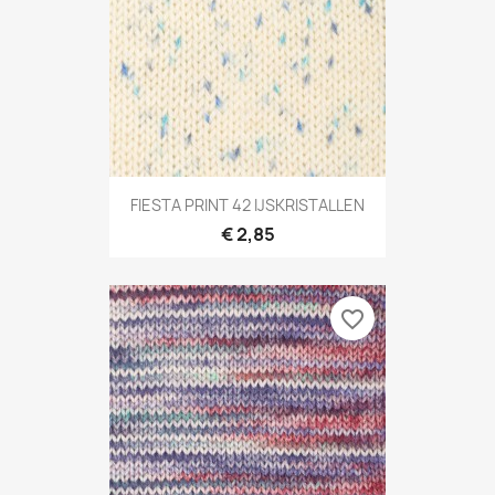
FIESTA PRINT 42 IJSKRISTALLEN
€ 2,85
favorite_border