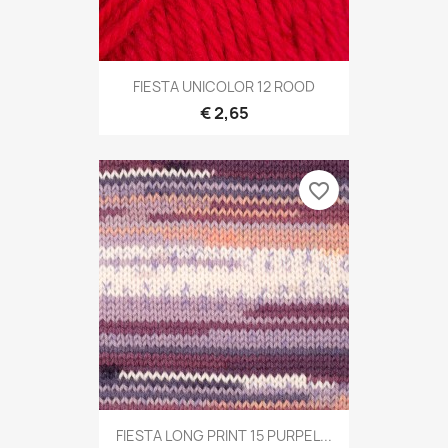
FIESTA UNICOLOR 12 ROOD
€ 2,65
favorite_border
FIESTA LONG PRINT 15 PURPEL...