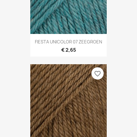
FIESTA UNICOLOR 07 ZEEGROEN
€ 2,65
favorite_border