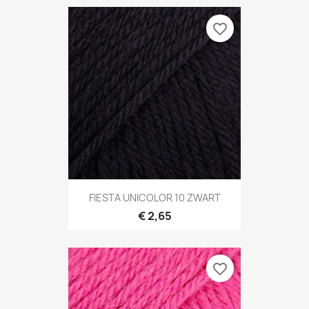
favorite_border
FIESTA UNICOLOR 10 ZWART
€ 2,65
favorite_border