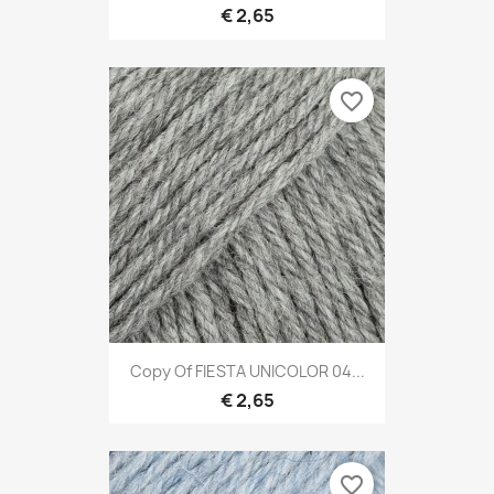
€ 2,65
favorite_border
Copy Of FIESTA UNICOLOR 04...
€ 2,65
favorite_border