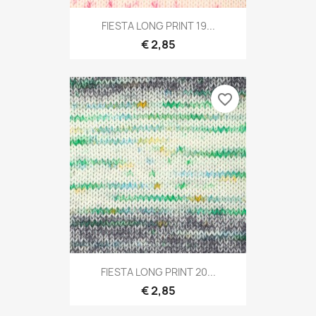
FIESTA LONG PRINT 19...
€ 2,85
favorite_border
FIESTA LONG PRINT 20...
€ 2,85