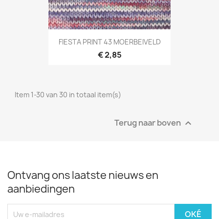
FIESTA PRINT 43 MOERBEIVELD
€ 2,85
Item 1-30 van 30 in totaal item(s)
Terug naar boven

Ontvang ons laatste nieuws en
aanbiedingen