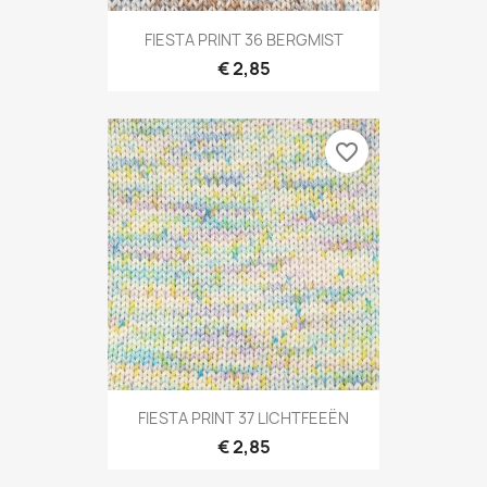
FIESTA PRINT 36 BERGMIST
€ 2,85
favorite_border
FIESTA PRINT 37 LICHTFEEËN
€ 2,85