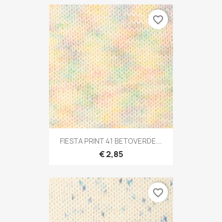
favorite_border
FIESTA PRINT 41 BETOVERDE...
€ 2,85
favorite_border