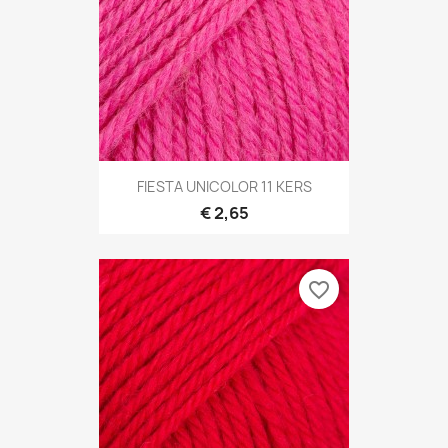
FIESTA UNICOLOR 11 KERS
€ 2,65
favorite_border