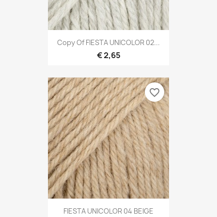
Copy Of FIESTA UNICOLOR 02...
€ 2,65
favorite_border
FIESTA UNICOLOR 04 BEIGE