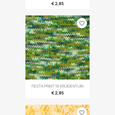
€ 2,85
favorite_border
FIESTA PRINT 16 KRUIDENTUIN
€ 2,85
favorite_border