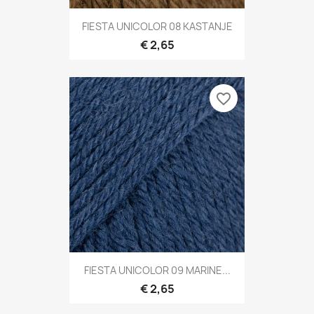
FIESTA UNICOLOR 08 KASTANJE
€ 2,65
favorite_border
FIESTA UNICOLOR 09 MARINE...
€ 2,65