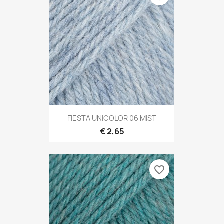
FIESTA UNICOLOR 06 MIST
€ 2,65
favorite_border