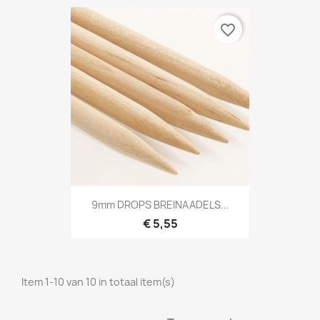
favorite_border
9mm DROPS BREINAADELS...
€ 5,55
Item 1-10 van 10 in totaal item(s)