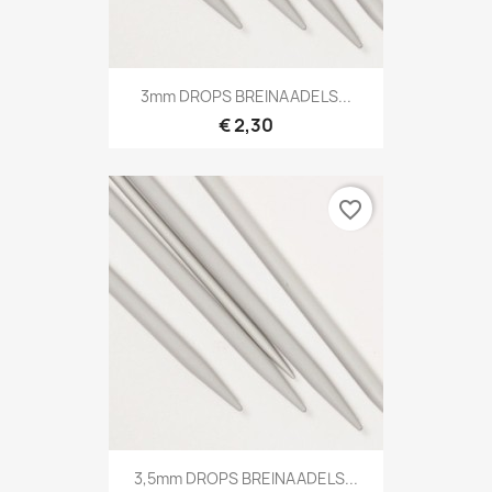
3mm DROPS BREINAADELS...
€ 2,30
favorite_border
3,5mm DROPS BREINAADELS...