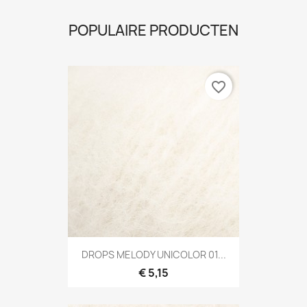
POPULAIRE PRODUCTEN
favorite_border
DROPS MELODY UNICOLOR 01...
€ 5,15