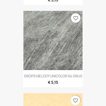
favorite_border
DROPS MELODY UNICOLOR 04 GRIJS
€ 5,15
favorite_border