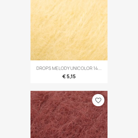
DROPS MELODY UNICOLOR 14...
€ 5,15
favorite_border