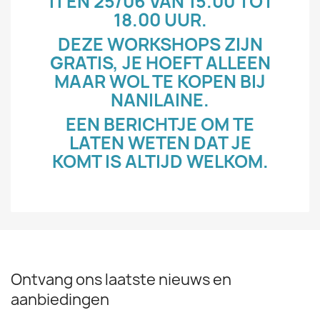
11 EN 25/06 VAN 15.00 TOT
18.00 UUR.
DEZE WORKSHOPS ZIJN
GRATIS, JE HOEFT ALLEEN
MAAR WOL TE KOPEN BIJ
NANILAINE.
EEN BERICHTJE OM TE
LATEN WETEN DAT JE
KOMT IS ALTIJD WELKOM.
Ontvang ons laatste nieuws en
aanbiedingen