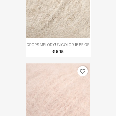
DROPS MELODY UNICOLOR 15 BEIGE
€ 5,15
favorite_border