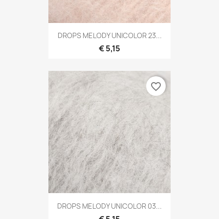
DROPS MELODY UNICOLOR 23...
€ 5,15
favorite_border
DROPS MELODY UNICOLOR 03...
€ 5,15