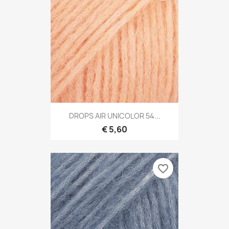
DROPS AIR UNICOLOR 54...
€ 5,60
favorite_border