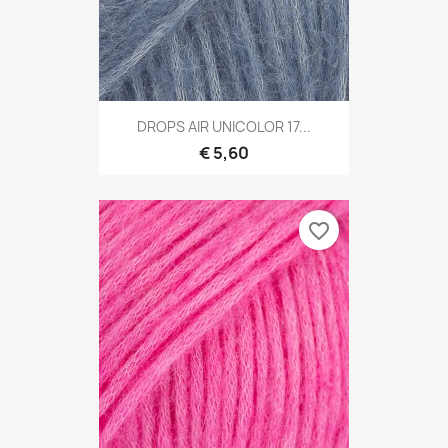
DROPS AIR UNICOLOR 17...
€ 5,60
favorite_border