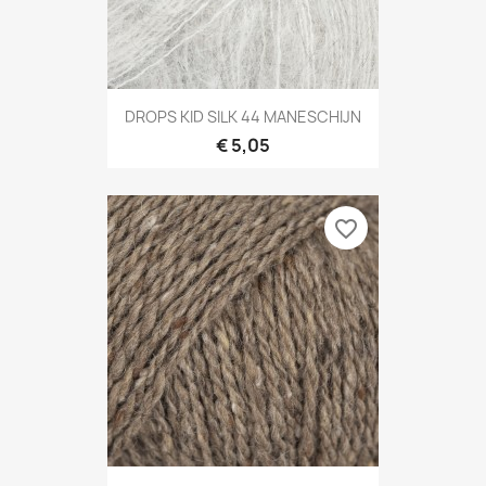
DROPS KID SILK 44 MANESCHIJN
€ 5,05
favorite_border