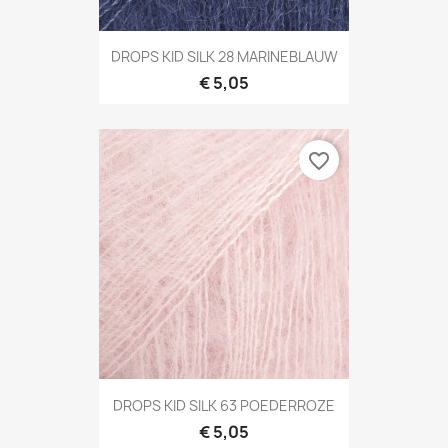
DROPS KID SILK 28 MARINEBLAUW
€ 5,05
favorite_border
DROPS KID SILK 63 POEDERROZE
€ 5,05