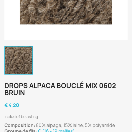
DROPS ALPACA BOUCLÉ MIX 0602
BRUIN
€ 4,20
Inclusief belasting
Composition:
80% alpaga, 15% laine, 5% polyamide
Groupe de fils:
C (16 - 19 mailles)