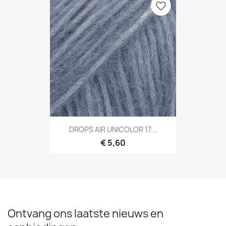
favorite_border
DROPS AIR UNICOLOR 17...
€ 5,60
Ontvang ons laatste nieuws en