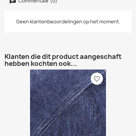
Commentaar (0)
Geen klantenbeoordelingen op het moment.
Klanten die dit product aangeschaft
hebben kochten ook...
favorite_border