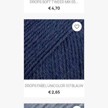
DROPS SOFT TWEED MIX 05...
€ 4,70
favorite_border
DROPS FABEL UNICOLOR 107 BLAUW
€ 2,65