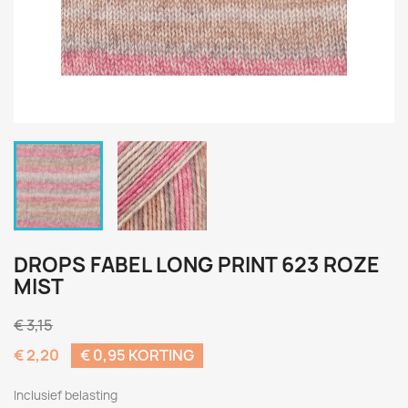
DROPS FABEL LONG PRINT 623 ROZE
MIST
€ 3,15
€ 2,20
€ 0,95 KORTING
Inclusief belasting