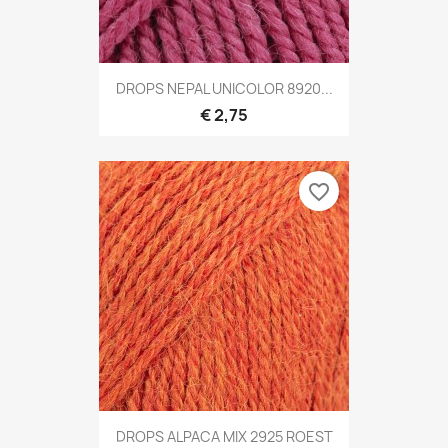
DROPS NEPAL UNICOLOR 8920...
€ 2,75
favorite_border
DROPS ALPACA MIX 2925 ROEST