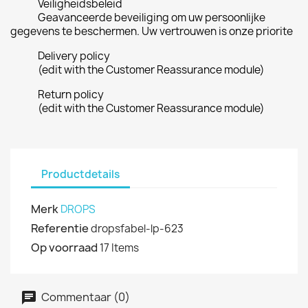
Veiligheidsbeleid
Geavanceerde beveiliging om uw persoonlijke
gegevens te beschermen. Uw vertrouwen is onze priorite
Delivery policy
(edit with the Customer Reassurance module)
Return policy
(edit with the Customer Reassurance module)
Productdetails
Merk
DROPS
Referentie
dropsfabel-lp-623
Op voorraad
17 Items
Commentaar (0)