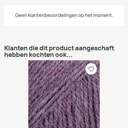
Geen klantenbeoordelingen op het moment.
Klanten die dit product aangeschaft
hebben kochten ook...
favorite_border