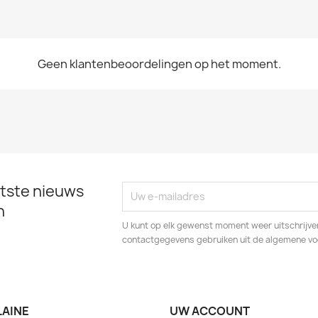
Geen klantenbeoordelingen op het moment.
tste nieuws
n
U kunt op elk gewenst moment weer uitschrijven
contactgegevens gebruiken uit de algemene v
LAINE
UW ACCOUNT