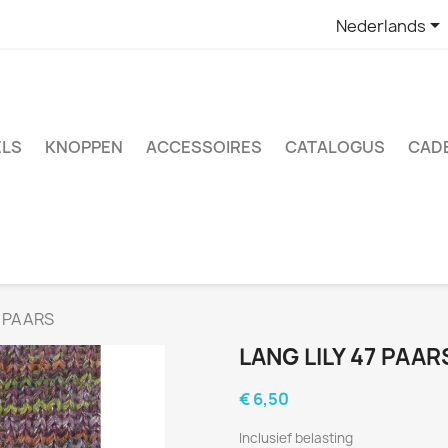

Nederlands
LS
KNOPPEN
ACCESSOIRES
CATALOGUS
CAD
7 PAARS
LANG LILY 47 PAAR
€ 6,50
Inclusief belasting