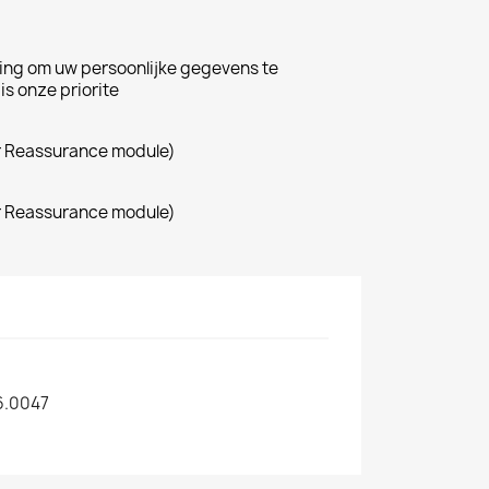
ing om uw persoonlijke gegevens te
s onze priorite
r Reassurance module)
r Reassurance module)
16.0047