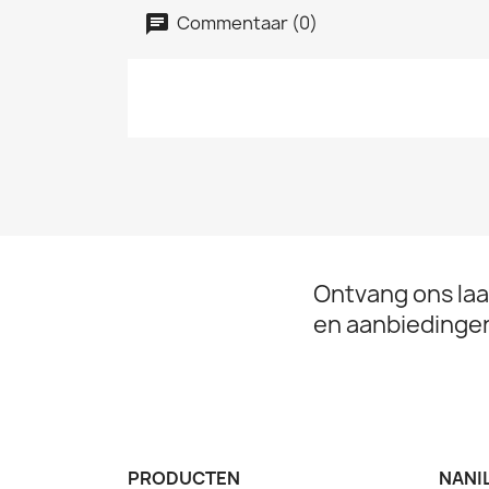
Commentaar (0)
Ontvang ons laa
en aanbiedinge
PRODUCTEN
NANI