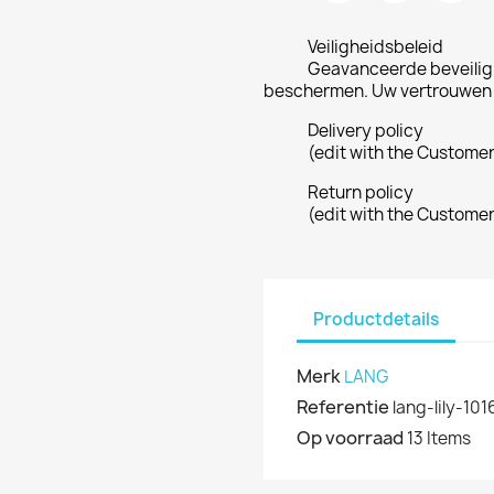
Veiligheidsbeleid
Geavanceerde beveilig
beschermen. Uw vertrouwen i
Delivery policy
(edit with the Custome
Return policy
(edit with the Custome
Productdetails
Merk
LANG
Referentie
lang-lily-10
Op voorraad
13 Items