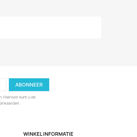
. Hiervoor kunt u de
oorwaarden.
WINKEL INFORMATIE