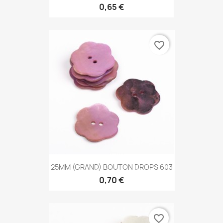
0,65 €
favorite_border
25MM (GRAND) BOUTON DROPS 603
0,70 €
favorite_border