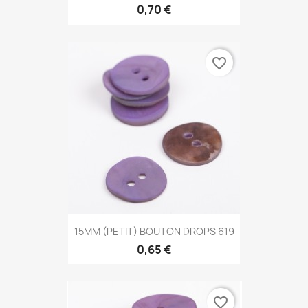
0,70 €
favorite_border
15MM (PETIT) BOUTON DROPS 619
0,65 €
favorite_border