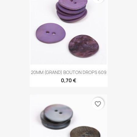
20MM (GRAND) BOUTON DROPS 609
0,70 €
favorite_border