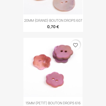
20MM (GRAND) BOUTON DROPS 607
0,70 €
favorite_border
15MM (PETIT) BOUTON DROPS 616