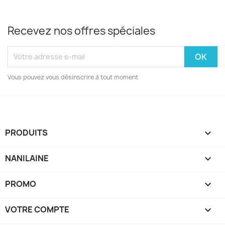
Recevez nos offres spéciales
Vous pouvez vous désinscrire à tout moment
PRODUITS

NANILAINE

PROMO

VOTRE COMPTE
