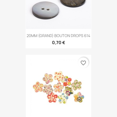
20MM (GRAND) BOUTON DROPS 614
0,70 €
favorite_border