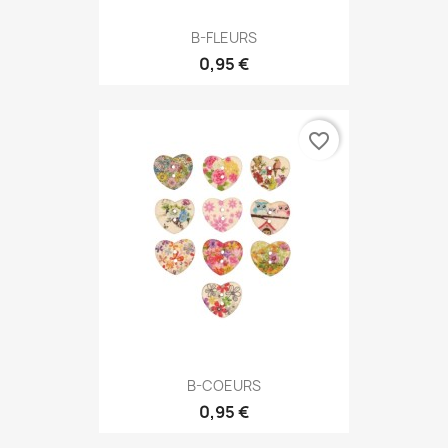
B-FLEURS
0,95 €
favorite_border
B-COEURS
0,95 €