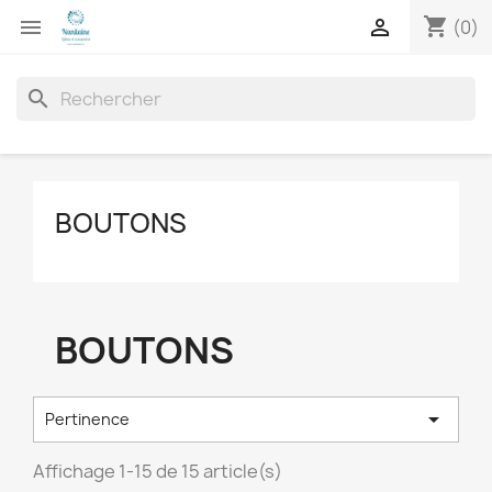
shopping_cart


(0)
search
BOUTONS
BOUTONS

Pertinence
Affichage 1-15 de 15 article(s)