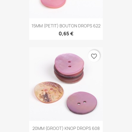
15MM (PETIT) BOUTON DROPS 622
0,65 €
favorite_border
20MM (GROOT) KNOP DROPS 608