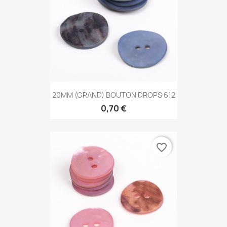
20MM (GRAND) BOUTON DROPS 612
0,70 €
favorite_border