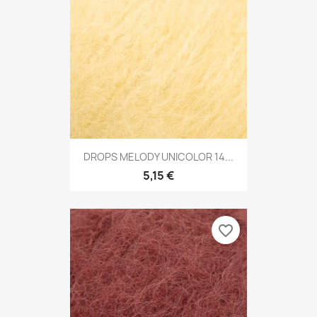
DROPS MELODY UNICOLOR 14...
5,15 €
favorite_border