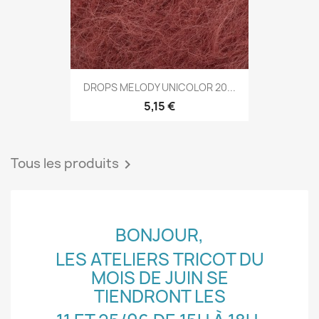
DROPS MELODY UNICOLOR 20...
5,15 €
Tous les produits

BONJOUR,
LES ATELIERS TRICOT DU
MOIS DE JUIN SE
TIENDRONT LES