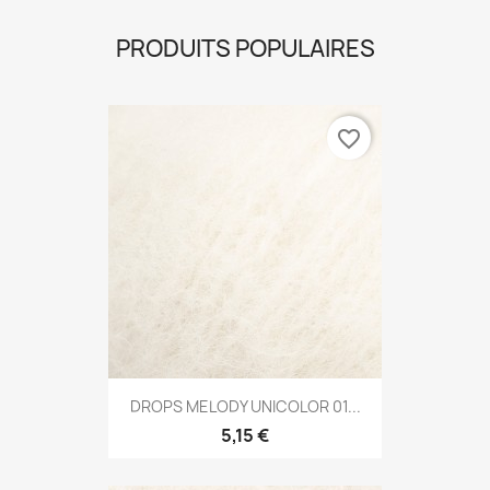
PRODUITS POPULAIRES
favorite_border
DROPS MELODY UNICOLOR 01...
5,15 €