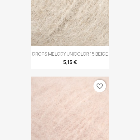
DROPS MELODY UNICOLOR 15 BEIGE
5,15 €
favorite_border