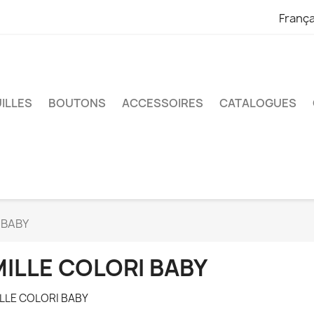
França
UILLES
BOUTONS
ACCESSOIRES
CATALOGUES
 BABY
ILLE COLORI BABY
LLE COLORI BABY