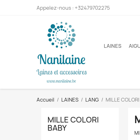
Appelez-nous :
+32479702275
LAINES
AIG
Accueil
LAINES
LANG
MILLE COLORI
M
MILLE COLORI
BABY
MI