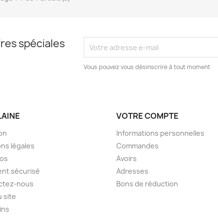
res spéciales
Vous pouvez vous désinscrire à tout moment
LAINE
VOTRE COMPTE
son
Informations personnelles
ns légales
Commandes
pos
Avoirs
nt sécurisé
Adresses
ctez-nous
Bons de réduction
u site
ins