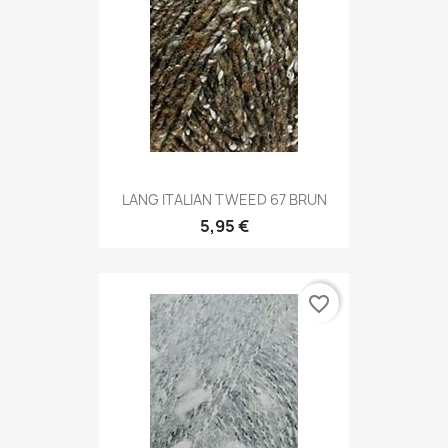
LANG ITALIAN TWEED 67 BRUN
5,95 €
favorite_border