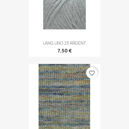
LANG LINO 23 ARGENT
7,50 €
favorite_border