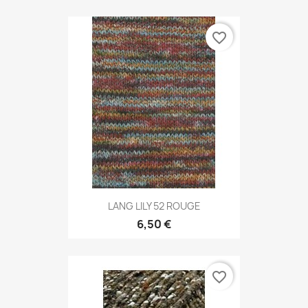
favorite_border
LANG LILY 52 ROUGE
6,50 €
favorite_border