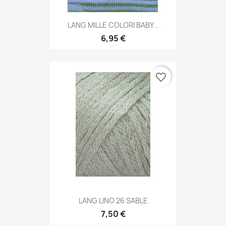
LANG MILLE COLORI BABY...
6,95 €
favorite_border
LANG LINO 26 SABLE
7,50 €