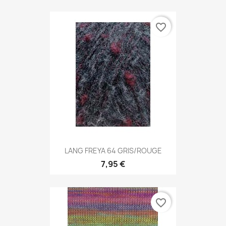
favorite_border
LANG FREYA 64 GRIS/ROUGE
7,95 €
favorite_border