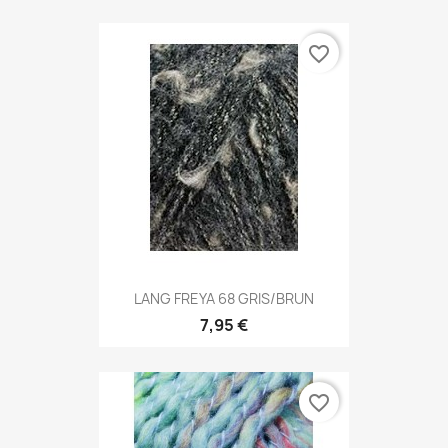
favorite_border
LANG FREYA 68 GRIS/BRUN
7,95 €
favorite_border