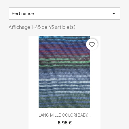

Pertinence
Affichage 1-45 de 45 article(s)
favorite_border
LANG MILLE COLORI BABY...
6,95 €