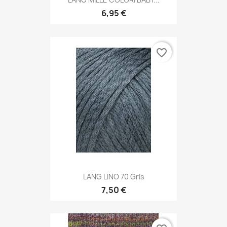
6,95 €
favorite_border
LANG LINO 70 Gris
7,50 €