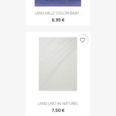
LANG MILLE COLORI BABY...
6,95 €
favorite_border
LANG LINO 94 NATUREL
7,50 €