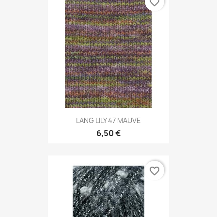
favorite_border
LANG LILY 47 MAUVE
6,50 €
favorite_border