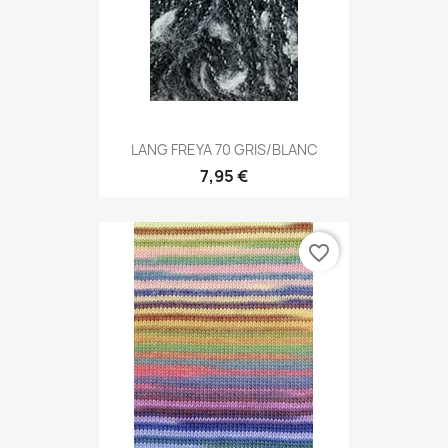
LANG FREYA 70 GRIS/BLANC
7,95 €
favorite_border