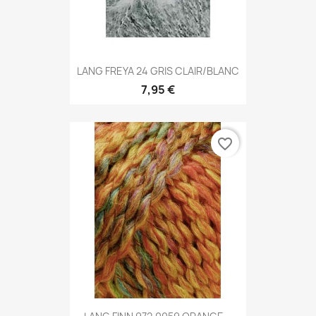
LANG FREYA 24 GRIS CLAIR/BLANC
7,95 €
favorite_border