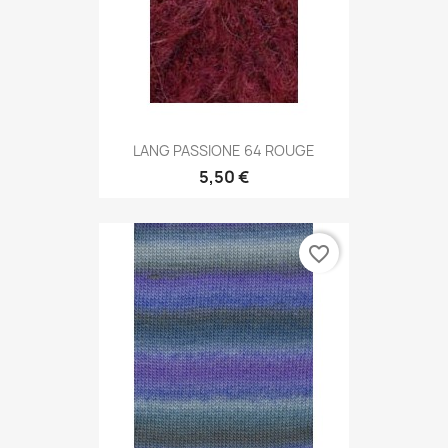
LANG PASSIONE 64 ROUGE
5,50 €
favorite_border