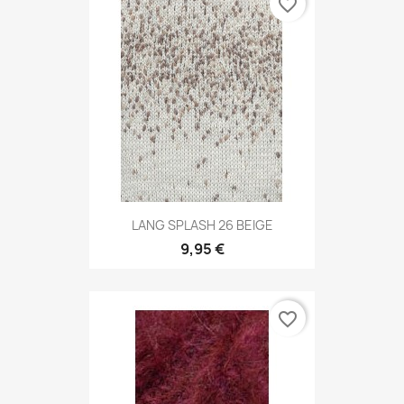
favorite_border
LANG SPLASH 26 BEIGE
9,95 €
favorite_border