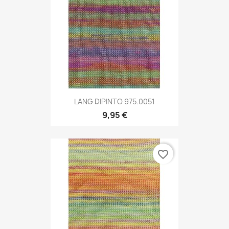
LANG DIPINTO 975.0051
9,95 €
favorite_border