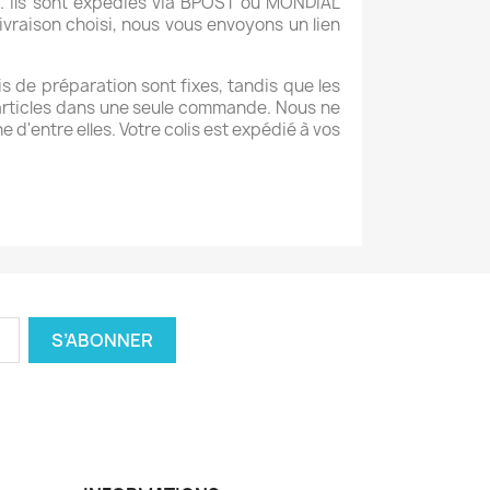
t. Ils sont expédiés via BPOST ou MONDIAL
ivraison choisi, nous vous envoyons un lien
ais de préparation sont fixes, tandis que les
 articles dans une seule commande. Nous ne
'entre elles. Votre colis est expédié à vos