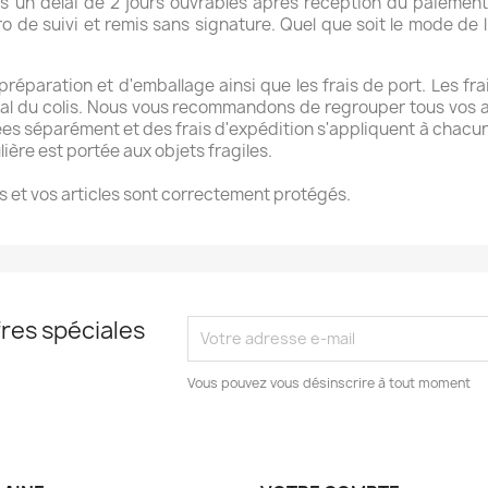
s un délai de 2 jours ouvrables après réception du paiemen
 de suivi et remis sans signature. Quel que soit le mode de l
 préparation et d'emballage ainsi que les frais de port. Les fr
 total du colis. Nous vous recommandons de regrouper tous vos
éparément et des frais d'expédition s'appliquent à chacune d
ière est portée aux objets fragiles.
 et vos articles sont correctement protégés.
res spéciales
Vous pouvez vous désinscrire à tout moment