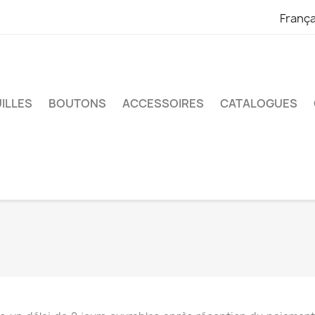
França
UILLES
BOUTONS
ACCESSOIRES
CATALOGUES