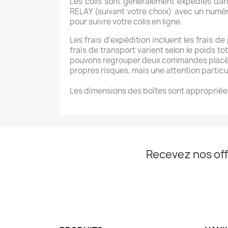
Les colis sont généralement expédiés dan
RELAY (suivant votre choix) avec un numéro
pour suivre votre colis en ligne.
Les frais d'expédition incluent les frais de
frais de transport varient selon le poids
pouvons regrouper deux commandes placées s
propres risques, mais une attention particul
Les dimensions des boîtes sont appropriées
Recevez nos off