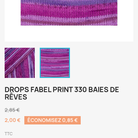
DROPS FABEL PRINT 330 BAIES DE
RÊVES
2,85 €
2,00 €
ÉCONOMISEZ 0,85 €
TTC