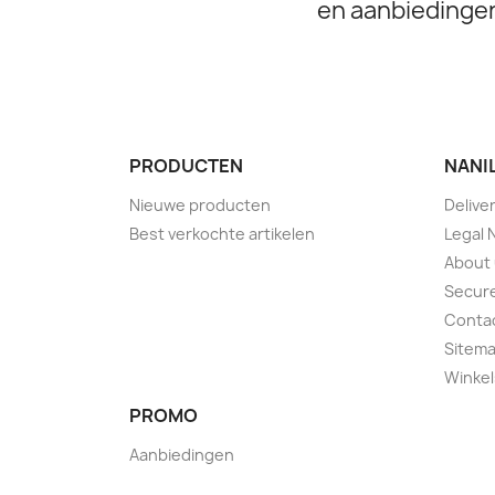
en aanbiedinge
PRODUCTEN
NANI
Nieuwe producten
Delive
Best verkochte artikelen
Legal 
About
Secur
Conta
Sitem
Winkel
PROMO
Aanbiedingen