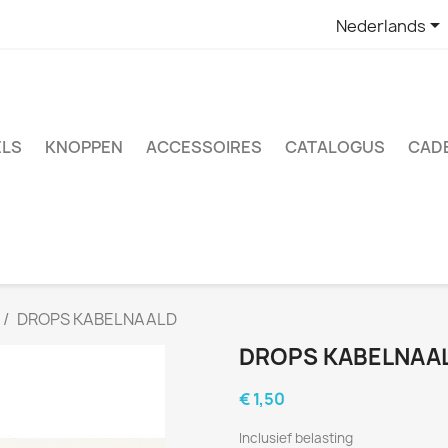

Nederlands
LS
KNOPPEN
ACCESSOIRES
CATALOGUS
CAD
DROPS KABELNAALD
DROPS KABELNAA
€ 1,50
Inclusief belasting