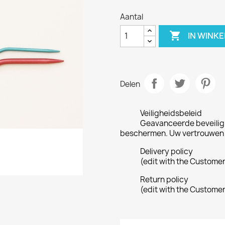
Aantal

IN WINK
Delen
Veiligheidsbeleid
Geavanceerde beveilig
beschermen. Uw vertrouwen i
Delivery policy
(edit with the Custome
Return policy
(edit with the Custome