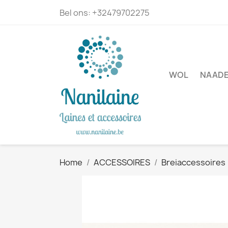
Bel ons:
+32479702275
WOL
NAADE
Home
ACCESSOIRES
Breiaccessoires